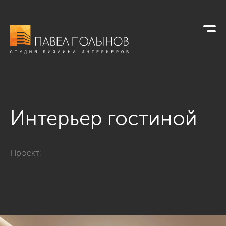
Интерьер гостиной
Фото интерьер гостиной из проекта «none»
Проект: