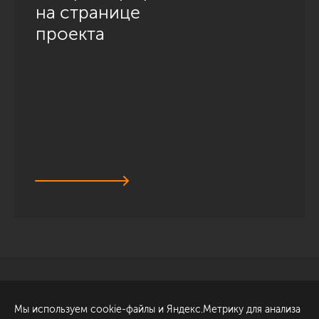
на странице
проекта
Санкт-Петербург
Обсудить проект
Мы используем cookie-файлы и Яндекс.Метрику для анализа
ул. Академика Павлова, 6