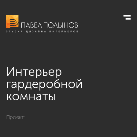
Интерьер
гардеробной
комнаты
Фото интерьер гардеробной комнаты из проекта «none»
Проект: