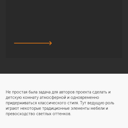
Не простая была задача для авторов проекта сделать и
детскую комнату атмосферной и одновременно
придерживаться классического стиля. Тут ведущую роль
играют некоторые традиционные элементы мебели и
превосходство светлых оттенков.