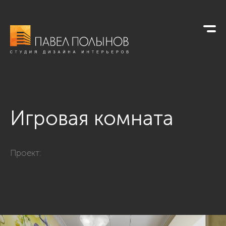
Игровая комната
Фото игровая комната из проекта «Интерьер квартиры в ЖК 
Проект: