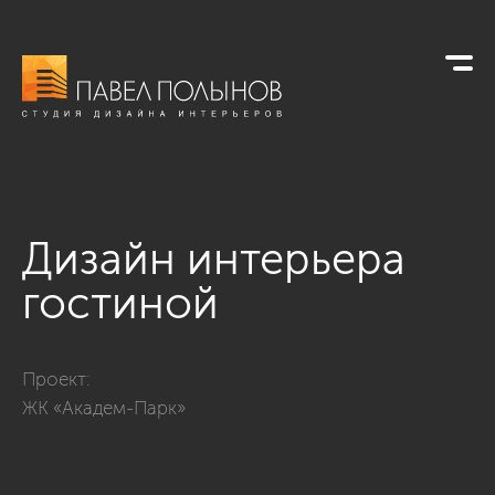
Дизайн интерьера
гостиной
Фото дизайн интерьера гостиной из проекта «Дизайн трехк
Проект:
ЖК «Академ-Парк»