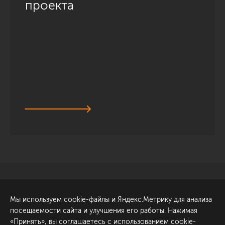
проекта
Санкт-Петербург
Обсудить проект
Мы используем cookie-файлы и Яндекс.Метрику для анализа
ул. Академика Павлова, 6
посещаемости сайта и улучшения его работы. Нажимая
к1
«Принять», вы соглашаетесь с использованием cookie-