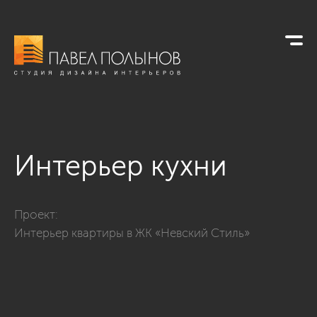
Интерьер кухни
Фото интерьер кухни из проекта «Интерьер квартиры в ЖК
Проект:
Интерьер квартиры в ЖК «Невский Стиль»