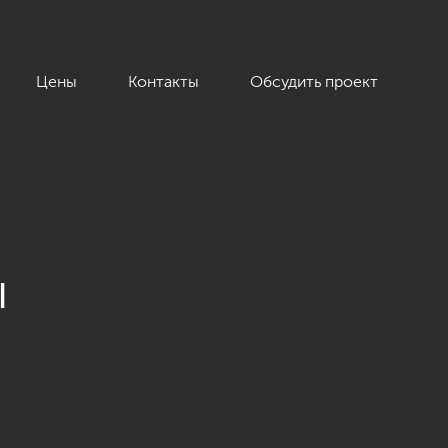
Цены
Контакты
Обсудить проект
ы
кв.м.»