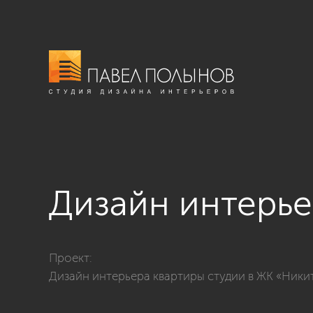
Дизайн интерье
Фото дизайн интерьера ванной комнаты из проекта «
Проект:
Дизайн интерьера квартиры студии в ЖК «Никити