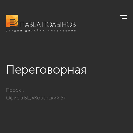
Переговорная
Фото переговорная из проекта «Интерьер офиса в БЦ «Кове
Проект:
Офис в БЦ «Ковенский 5»