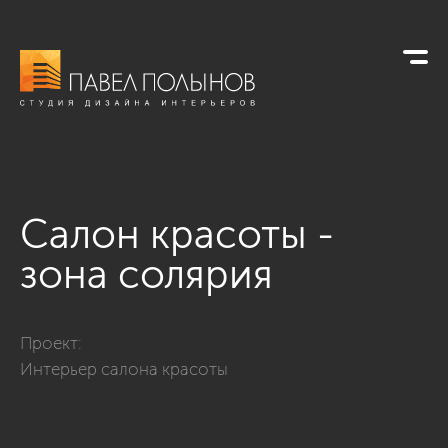
Салон красоты -
зона солярия
Фото салон красоты - зона солярия из проекта «ул. Кузнецо
Проект:
Интерьер салона красоты