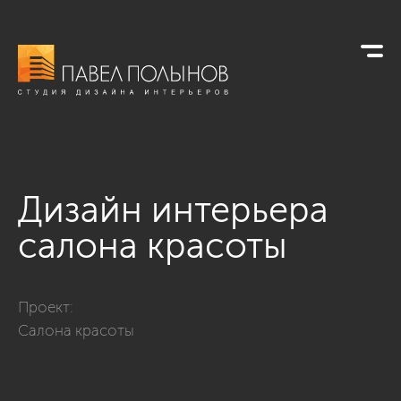
Дизайн интерьера
салона красоты
Фото дизайн интерьера салона красоты из проекта «ул. Кам
Проект:
Салона красоты