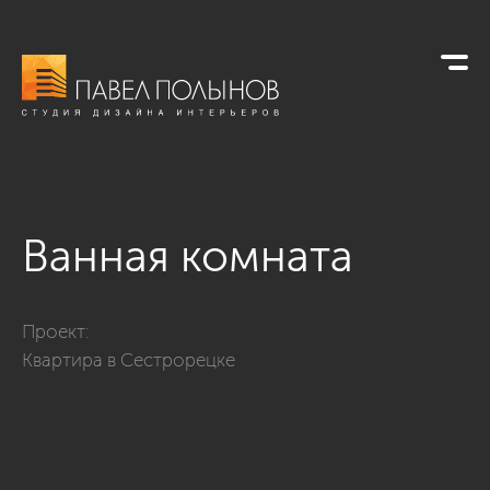
Ванная комната
Фото ванная комната из проекта «Отделка квартиры - Сестр
Проект:
Квартира в Сестрорецке