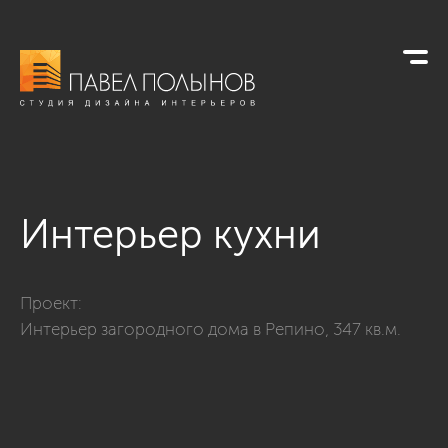
Интерьер кухни
Фото интерьер кухни из проекта «Интерьер загородного дом
Проект:
Интерьер загородного дома в Репино, 347 кв.м.