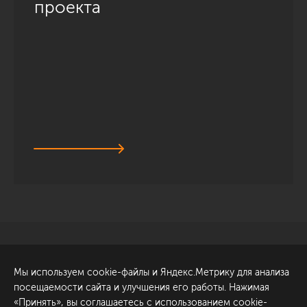
проекта
Санкт-Петербург
Обсудить проект
Мы используем cookie-файлы и Яндекс.Метрику для анализа
ул. Академика Павлова, 6
посещаемости сайта и улучшения его работы. Нажимая
к1
«Принять», вы соглашаетесь с использованием cookie-