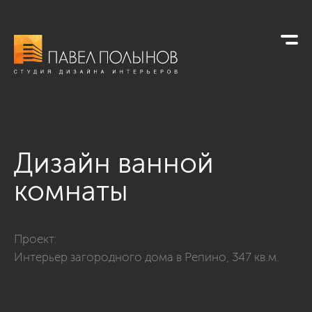
Дизайн ванной
комнаты
Фото дизайн ванной комнаты из проекта «Интерьер загород
Проект:
Интерьер загородного дома в Репино, 347 кв.м.