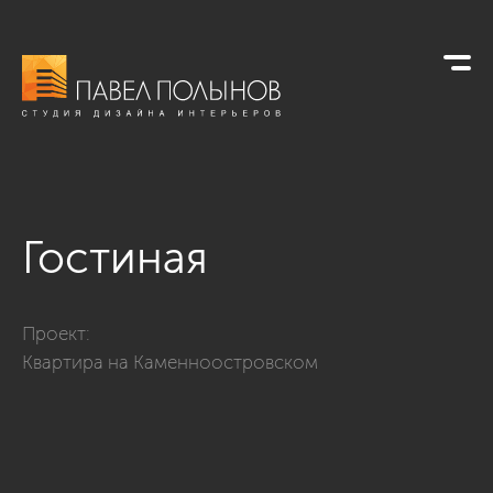
Гостиная
Фото гостиная из проекта «Ремонт и отделка квартиры на 
Проект:
Квартира на Каменноостровском