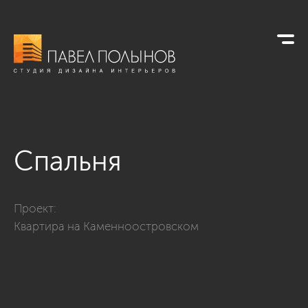
Спальня
Фото спальня из проекта «Ремонт и отделка квартиры на К
Проект:
Квартира на Каменноостровском