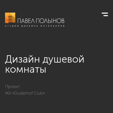
Дизайн душевой
комнаты
Фото дизайн душевой комнаты из проекта «Квартира в совр
Проект:
ЖК «Duderhof Club»