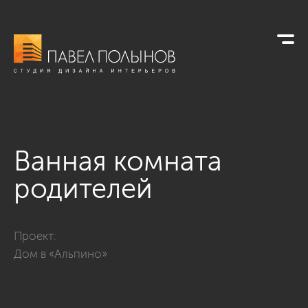
Ванная комната
родителей
Фото ванная комната родителей из проекта «Интерьер загор
Проект:
Дом в «Альпино»