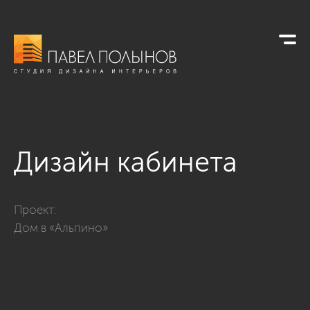
Дизайн кабинета
Фото дизайн кабинета из проекта «Интерьер загородного до
Проект:
Дом в «Альпино»