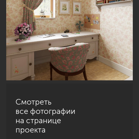
Смотреть
все фотографии
на странице
проекта