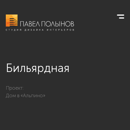
Бильярдная
Фото бильярдная из проекта «Интерьер загородного дома в 
Проект:
Дом в «Альпино»