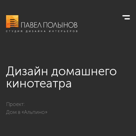
Дизайн домашнего
кинотеатра
Фото дизайн домашнего кинотеатра из проекта «Интерьер за
Проект:
Дом в «Альпино»