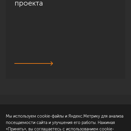
проекта
Санкт-Петербург
Обсудить проект
Мы используем cookie-файлы и Яндекс.Метрику для анализа
ул. Академика Павлова, 6
посещаемости сайта и улучшения его работы. Нажимая
к1
«Принять», вы соглашаетесь с использованием cookie-