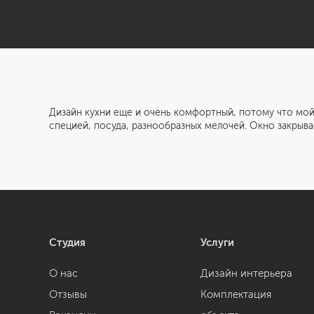
Дизайн кухни еще и очень комфортный, потому что мой
специей, посуда, разнообразных мелочей. Окно закрыва
Студия
Услуги
О нас
Дизайн интерьера
Отзывы
Комплектация