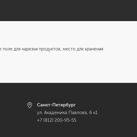
 поле для нарезки продуктов, место для хранения
Санкт-Петербург
ул. Академика Павлова, 6 к1
+7 (812) 200-95-55