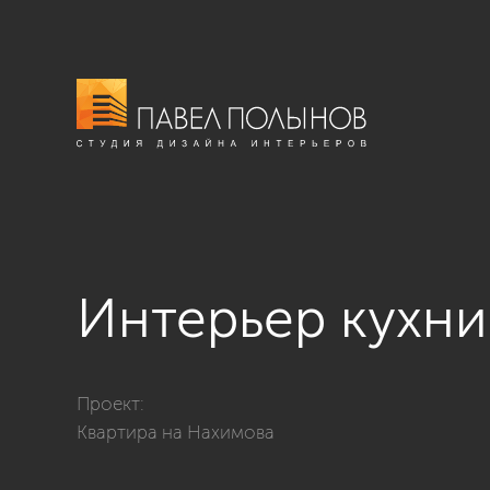
Интерьер кухни
Фото интерьер кухни из проекта «Интерьер квартиры
Проект:
Квартира на Нахимова