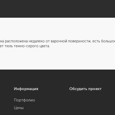
ка расположена недалеко от варочной поверхности, есть большое
ет тюль темно-серого цвета.
Информация
Обсудить проект
Портфолио
Цены