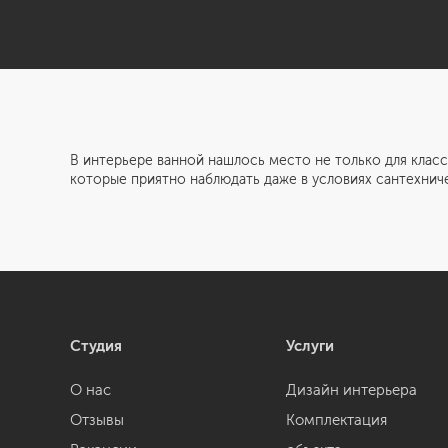
В интерьере ванной нашлось место не только для клас
которые приятно наблюдать даже в условиях сантехнич
Студия
Услуги
О нас
Дизайн интерьера
Отзывы
Комплектация