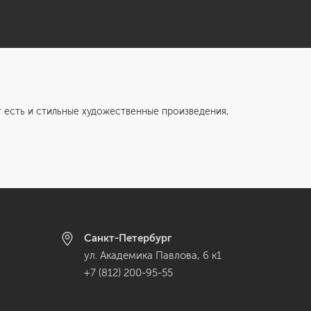
т есть и стильные художественные произведения,
Санкт-Петербург
ул. Академика Павлова, 6 к1
+7 (812) 200-95-55