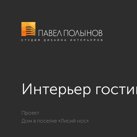
Интерьер гост
Фото интерьер гостиной комнаты из проекта «Дизай
Проект:
Дом в поселке «Лисий нос»