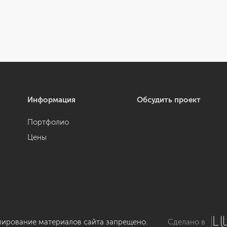
Информация
Обсудить проект
Портфолио
Цены
пирование материалов сайта запрещено.
Сделано в