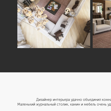
Дизайнер интерьера удачно объединил комнаты с го
Маленький журнальный столик, камин и мебель очень у