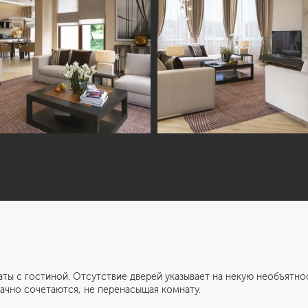
стиной. Отсутствие дверей указывает на некую необъятность 
дачно сочетаются, не перенасыщая комнату.