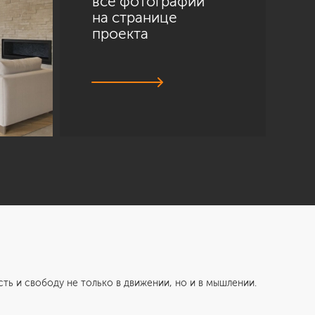
все фотографии
на странице
проекта
и свободу не только в движении, но и в мышлении.