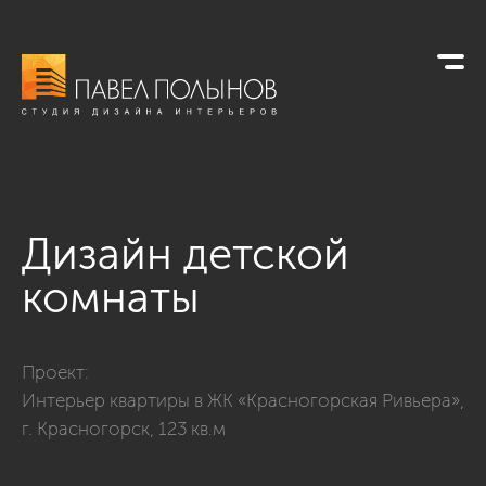
Дизайн детской
комнаты
Фото дизайн детской комнаты из проекта «Интерьер квартир
Проект:
Интерьер квартиры в ЖК «Красногорская Ривьера»,
г. Красногорск, 123 кв.м