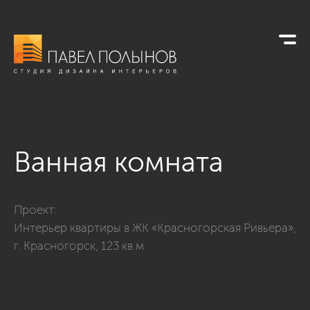
Ванная комната
Фото ванная комната из проекта «Интерьер квартиры в ЖК «
Проект:
Интерьер квартиры в ЖК «Красногорская Ривьера»,
г. Красногорск, 123 кв.м