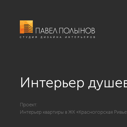
Интерьер душе
Фото интерьер душевой из проекта «Интерьер кварти
Проект:
Интерьер квартиры в ЖК «Красногорская Ривьера