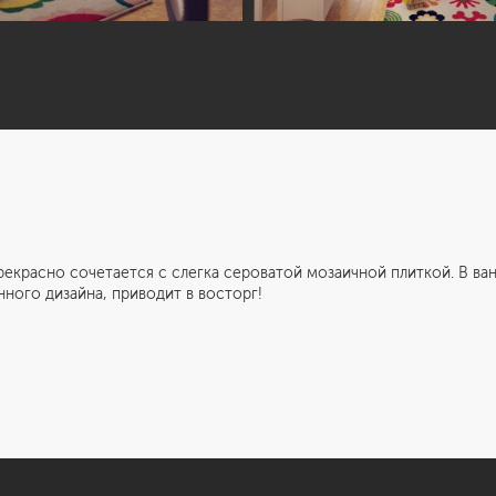
 сочетается с слегка сероватой мозаичной плиткой. В ванн
нного дизайна, приводит в восторг!