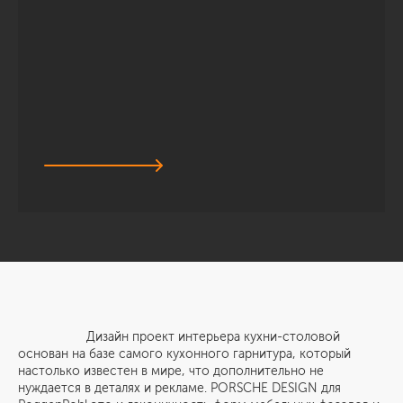
Дизайн проект интерьера кухни-столовой
основан на базе самого кухонного гарнитура, который
настолько известен в мире, что дополнительно не
нуждается в деталях и рекламе. PORSCHE DESIGN для