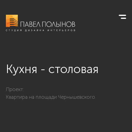
Кухня - столовая
Фото кухня - столовая из проекта «пл. Чернышевского - диз
Проект:
Квартира на площади Чернышевского