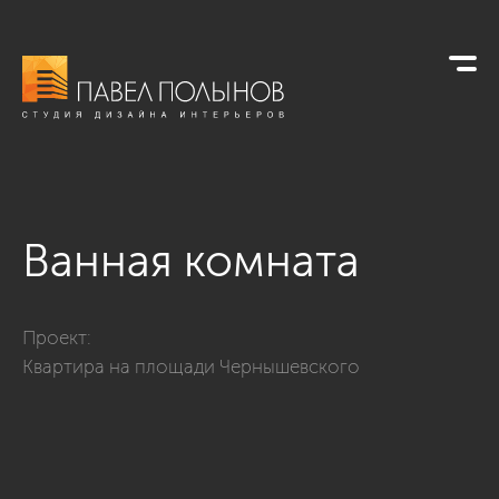
Ванная комната
Фото ванная комната из проекта «пл. Чернышевского - диза
Проект:
Квартира на площади Чернышевского