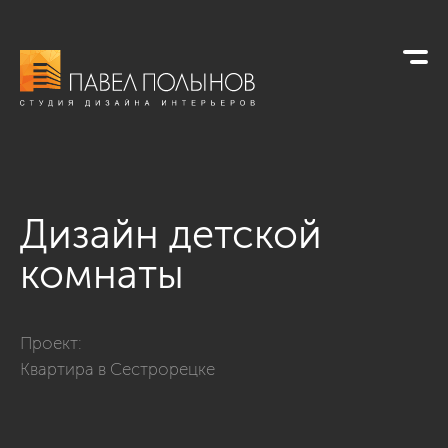
Дизайн детской
комнаты
Фото дизайн детской комнаты из проекта «Сестрорецк, ул.
Проект:
Квартира в Сестрорецке