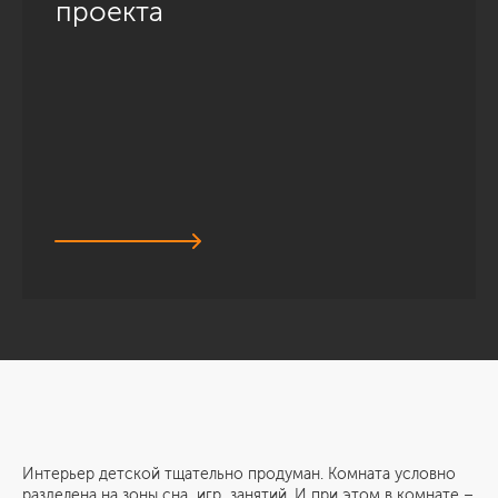
проекта
Интерьер детской тщательно продуман. Комната условно
разделена на зоны сна, игр, занятий. И при этом в комнате –