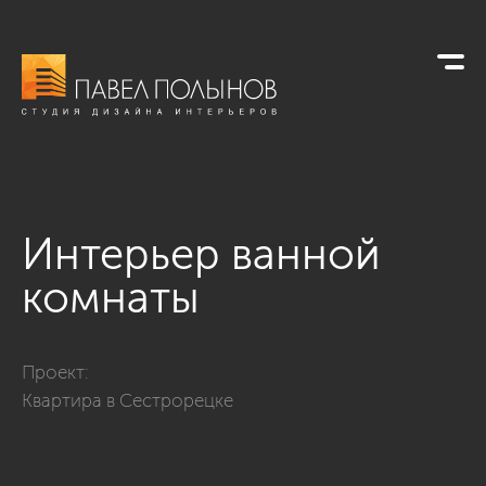
Интерьер ванной
комнаты
Фото интерьер ванной комнаты из проекта «Сестрорецк, ул
Проект:
Квартира в Сестрорецке