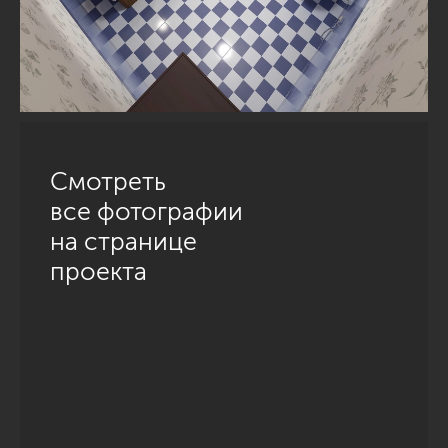
Смотреть
все фотографии
на странице
проекта