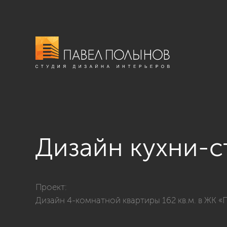
Дизайн кухни-с
Фото дизайн кухни-столовой из проекта «Дизайн 4-к
Проект:
Дизайн 4-комнатной квартиры 162 кв.м. в ЖК «