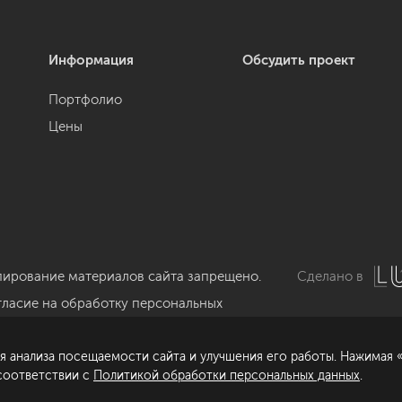
Информация
Обсудить проект
Портфолио
Цены
пирование материалов сайта запрещено.
Сделано в
гласие на обработку персональных
нных
я анализа посещаемости сайта и улучшения его работы. Нажимая «
литика обработки персональных данных
 соответствии с
Политикой обработки персональных данных
.