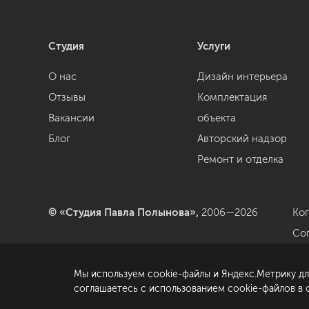
Студия
Услуги
О нас
Дизайн интерьера
Отзывы
Комплектация
Вакансии
объекта
Блог
Авторский надзор
Ремонт и отделка
© «Студия Павла Полынова»,
2006—2026
Ко
Со
да
Мы используем cookie-файлы и Яндекс.Метрику дл
По
соглашаетесь с использованием cookie-файлов в