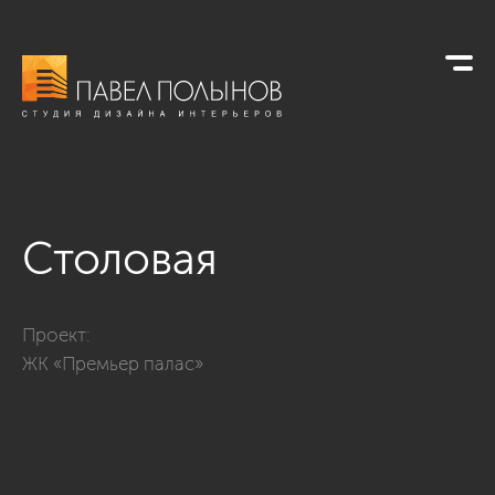
Столовая
Фото столовая из проекта «Дизайн четырехкомнатной кварт
Проект:
ЖК «Премьер палас»