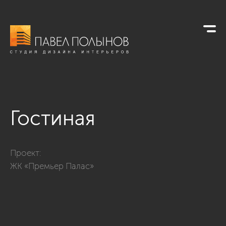
Гостиная
Фото гостиная из проекта «Дизайн четырёхкомнатной кварт
Проект:
ЖК «Премьер Палас»