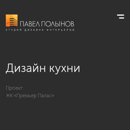
Дизайн кухни
Фото дизайн кухни из проекта «Дизайн четырёхкомнатной к
Проект:
ЖК «Премьер Палас»