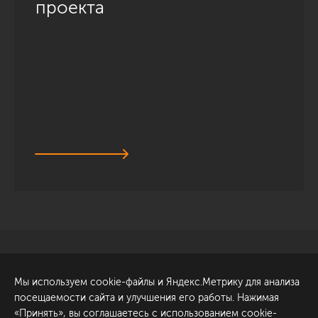
проекта
Санкт-Петербург
Обсудить проект
Мы используем cookie-файлы и Яндекс.Метрику для анализа
ул. Академика Павлова, 6
посещаемости сайта и улучшения его работы. Нажимая
к1
«Принять», вы соглашаетесь с использованием cookie-