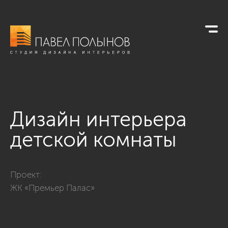
Дизайн интерьера
детской комнаты
Фото дизайн интерьера детской комнаты из проекта «Дизай
Проект:
ЖК «Премьер Палас»