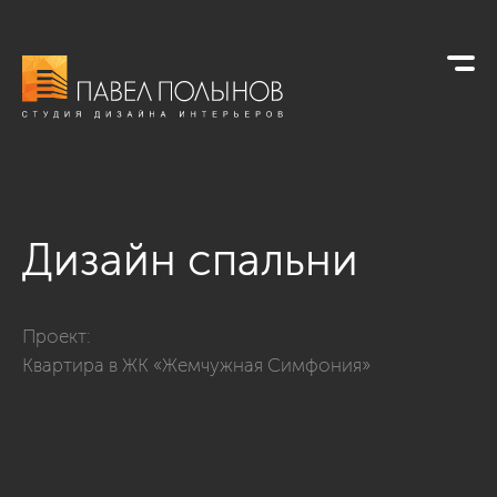
Дизайн спальни
Фото дизайн спальни из проекта «Дизайн двухкомнатной 
Проект:
Квартира в ЖК «Жемчужная Симфония»