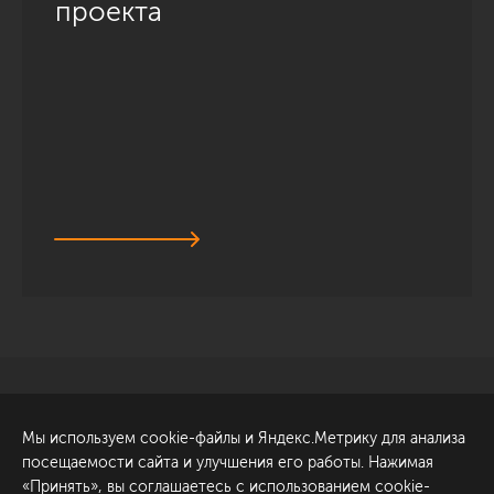
проекта
Санкт-Петербург
Обсудить проект
Мы используем cookie-файлы и Яндекс.Метрику для анализа
ул. Академика Павлова, 6
посещаемости сайта и улучшения его работы. Нажимая
к1
«Принять», вы соглашаетесь с использованием cookie-