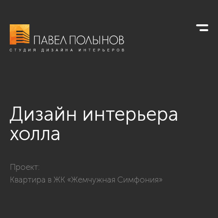
Дизайн интерьера
холла
Фото дизайн интерьера холла из проекта «Дизайн двухко
Проект:
Квартира в ЖК «Жемчужная Симфония»