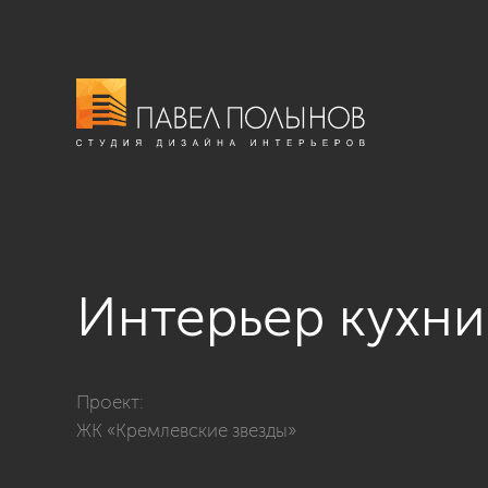
Интерьер кухни
Фото интерьер кухни из проекта «Дизайн интерьер к
Проект:
ЖК «Кремлевские звезды»