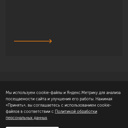
Санкт-Петербург
Обсудить проект
Мы используем cookie-файлы и Яндекс.Метрику для анализа
ул. Академика Павлова, 6
посещаемости сайта и улучшения его работы. Нажимая
к1
«Принять», вы соглашаетесь с использованием cookie-
+7 (812) 200-95-55
файлов в соответствии с
Политикой обработки
персональных данных
.