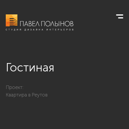
Гостиная
Фото гостиная из проекта «Дизайн интерьера четырехкомна
Проект:
Квартира в Реутов