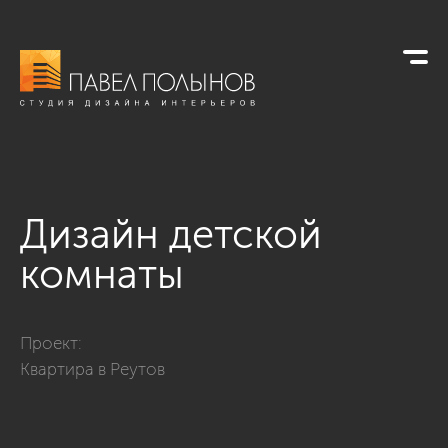
Дизайн детской
комнаты
Фото дизайн детской комнаты из проекта «Дизайн интерьер
Проект:
Квартира в Реутов