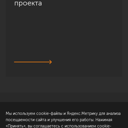
проекта
Санкт-Петербург
Обсудить проект
Мы используем cookie-файлы и Яндекс.Метрику для анализа
ул. Академика Павлова, 6
посещаемости сайта и улучшения его работы. Нажимая
к1
«Принять», вы соглашаетесь с использованием cookie-