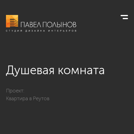
Душевая комната
Фото душевая комната из проекта «Дизайн интерьера четыр
Проект:
Квартира в Реутов