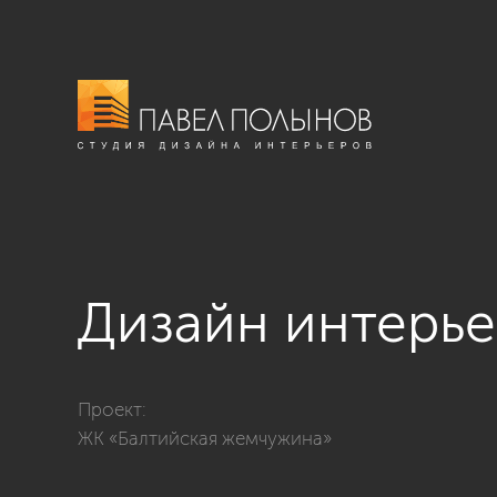
Дизайн интерье
Фото дизайн интерьера кабинета из проекта «Дизайн
Проект:
ЖК «Балтийская жемчужина»