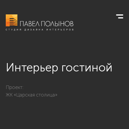
Интерьер гостиной
Фото интерьер гостиной из проекта «Дизайн интерьера ква
Проект:
ЖК «Царская столица»