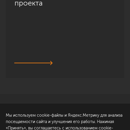
проекта
Санкт-Петербург
Обсудить проект
Мы используем cookie-файлы и Яндекс.Метрику для анализа
ул. Академика Павлова, 6
посещаемости сайта и улучшения его работы. Нажимая
к1
«Принять», вы соглашаетесь с использованием cookie-