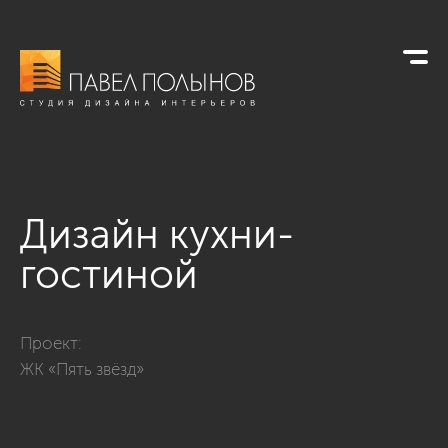
Дизайн кухни-
гостиной
Фото дизайн кухни-гостиной из проекта «Дизайн интерьера 
Проект:
ЖК «Пять звёзд»