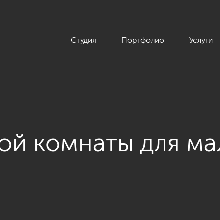
Студия
Портфолио
Услуги
ой комнаты для ма
екта «Дизайн интерьера квартиры в современном стиле, ЖК «Пя