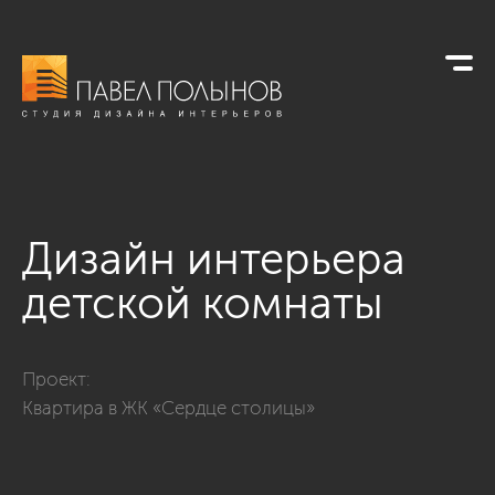
Дизайн интерьера
детской комнаты
Фото дизайн интерьера детской комнаты из проекта «Дизай
Проект:
Квартира в ЖК «Сердце столицы»