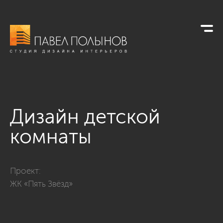
Дизайн детской
комнаты
Фото дизайн детской комнаты из проекта «Дизайн интерьер
Проект:
ЖК «Пять Звёзд»