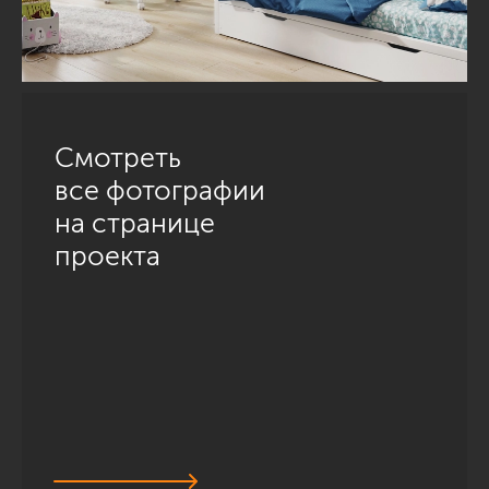
Смотреть
все фотографии
на странице
проекта