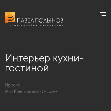
Интерьер кухни-
гостиной
Фото интерьер кухни-гостиной из проекта «Дизайн интерье
Проект:
ЖК «Крестовский De Luxe»