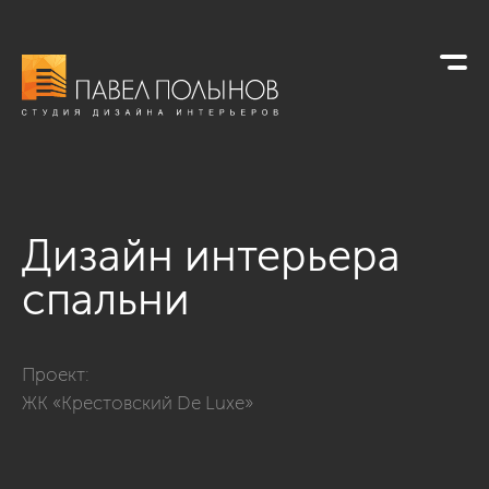
Дизайн интерьера
спальни
Фото дизайн интерьера спальни из проекта «Дизайн интерь
Проект:
ЖК «Крестовский De Luxe»