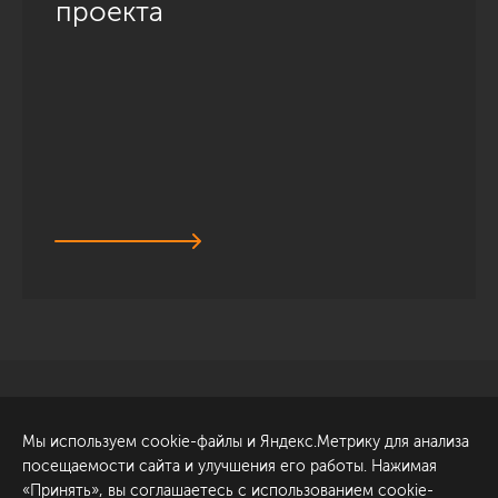
проекта
Санкт-Петербург
Обсудить проект
Мы используем cookie-файлы и Яндекс.Метрику для анализа
ул. Академика Павлова, 6
посещаемости сайта и улучшения его работы. Нажимая
к1
«Принять», вы соглашаетесь с использованием cookie-