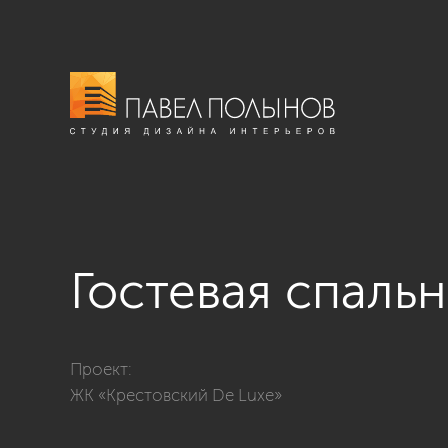
Гостевая спальн
Фото гостевая спальня из проекта «Дизайн интерьер
Проект:
ЖК «Крестовский De Luxe»